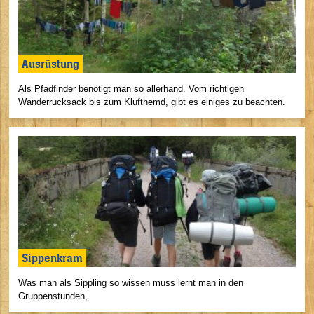
Ausrüstung
Als Pfadfinder benötigt man so allerhand. Vom richtigen
Wanderrucksack bis zum Klufthemd, gibt es einiges zu beachten.
Sippenkram
Was man als Sippling so wissen muss lernt man in den
Gruppenstunden,