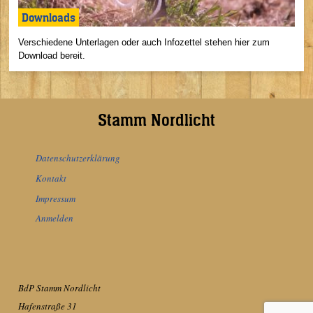
Downloads
Verschiedene Unterlagen oder auch Infozettel stehen hier zum
Download bereit.
Stamm Nordlicht
Datenschutzerklärung
Kontakt
Impressum
Anmelden
BdP Stamm Nordlicht
Hafenstraße 31