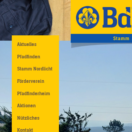
Stamm N
Aktuelles
Pfadfinden
Stamm Nordlicht
Förderverein
Pfadfinderheim
Aktionen
Nützliches
Kontakt