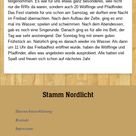
teilgenommen. Es war für uns etwas ganz besonderes, weil nicht
nur die R/Rs da waren, sondern auch 20 Wölflinge und Pfadfinder.
Das Fest startete für uns schon am Samstag, wir durften eine Nacht
im Freibad übernachten. Nach dem Aufbau der Zelte, ging es erst
mal ins Wasser, spielen und schwimmen. Nach dem Abendessen,
gab es noch eine Singerunde. Danach ging es für alle ins Bett, der
Tag war sehr anstrengend. Der Sonntag fing mit einem guten
Frühstück an. Natürlich ging es danach wieder ins Wasser. Als dann
um 11 Uhr das Freibadfest eröffnet wurde, haben die Wölflinge und
Pfadfinder, alles was angeboten wurde ausprobiert. Alle hatten viel
Spaß und freuen sich schon auf nächstes Jahr.
Stamm Nordlicht
Datenschutzerklärung
Kontakt
Impressum